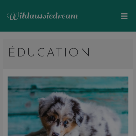
Wildaussiedream
ÉDUCATION