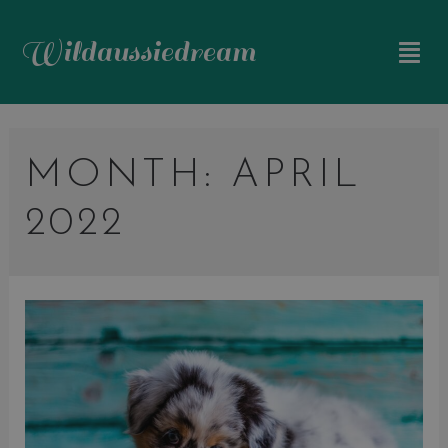
Wildaussiedream
MONTH:
APRIL
2022